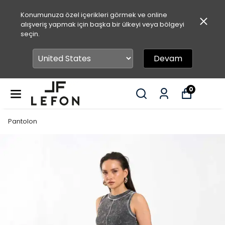
Konumunuza özel içerikleri görmek ve online
alışveriş yapmak için başka bir ülkeyi veya bölgeyi
seçin.
Devam
0
Pantolon