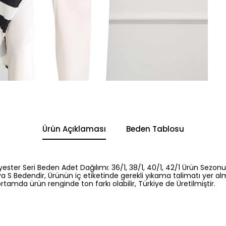
Ürün Açıklaması
Beden Tablosu
yester Seri Beden Adet Dağılımı: 36/1, 38/1, 40/1, 42/1 Ürün Sezonu
a S Bedendir, Ürünün iç etiketinde gerekli yıkama talimatı yer al
rtamda ürün renginde ton farkı olabilir, Türkiye de Üretilmiştir.