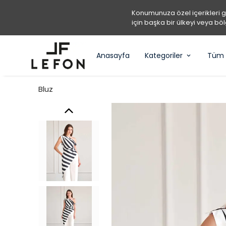
Konumunuza özel içerikleri 
için başka bir ülkeyi veya böl
Anasayfa
Kategoriler
Tüm 
Bluz