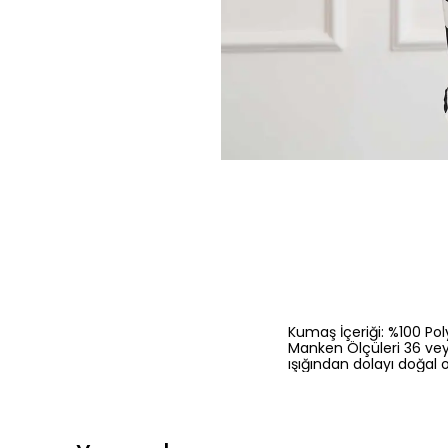
Kumaş İçeriği: %100 Pol
Manken Ölçüleri 36 vey
ışığından dolayı doğal o