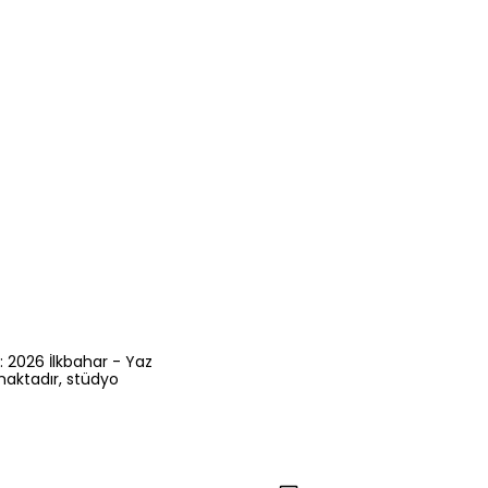
: 2026 İlkbahar - Yaz
maktadır, stüdyo