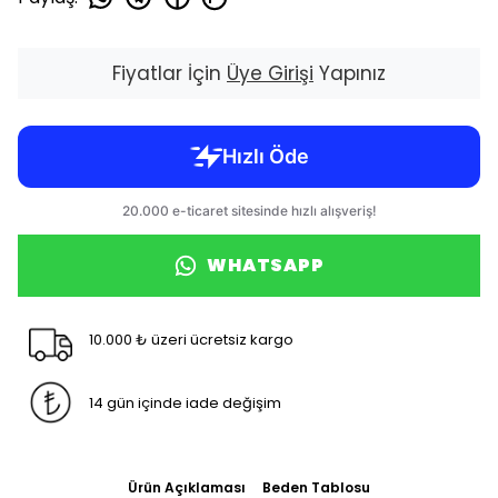
Fiyatlar İçin
Üye Girişi
Yapınız
WHATSAPP
10.000 ₺ üzeri ücretsiz kargo
14 gün içinde iade değişim
Ürün Açıklaması
Beden Tablosu