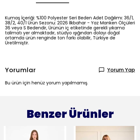
Kumaş İçeriği: %100 Polyester Seri Beden Adet Dağılımı: 36/1,
38/2, 40/1 Ürün Sezonu: 2026 İlkbahar - Yaz Manken Ölçüleri
36 veya S Bedendir, Ürünün iç etiketinde gerekli yıkama
talimatı yer almaktadır, stüdyo ışığından dolayı doğal
ortamda ürün renginde ton farkı olabilir, Türkiye de
Üretilmiştir.
Yorumlar
Yorum Yap
Bu ürün için henüz yorum yapılmamış.
Benzer Ürünler