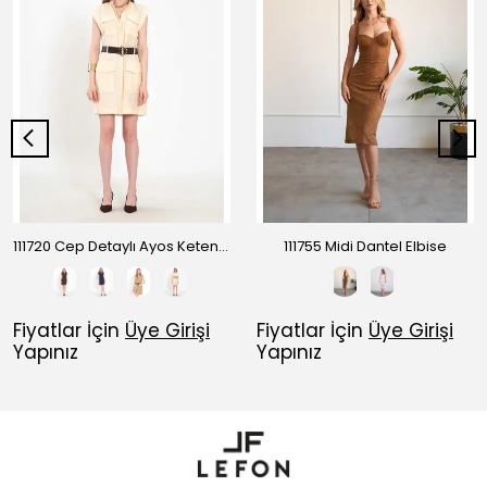
111720 Cep Detaylı Ayos Keten Mini Elbise
111755 Midi Dantel Elbise
Fiyatlar İçin
Üye Girişi
Fiyatlar İçin
Üye Girişi
Yapınız
Yapınız