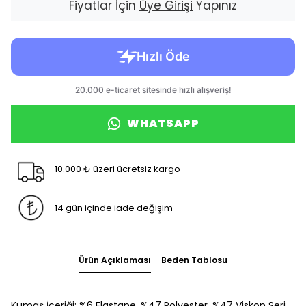
Fiyatlar İçin
Üye Girişi
Yapınız
WHATSAPP
10.000 ₺ üzeri ücretsiz kargo
14 gün içinde iade değişim
Ürün Açıklaması
Beden Tablosu
Kumaş İçeriği: %6 Elastane, %47 Polyester, %47 Viskon Seri