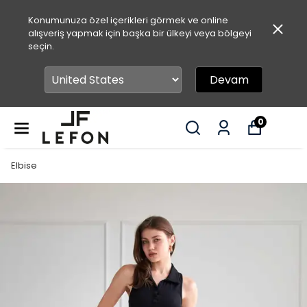
Konumunuza özel içerikleri görmek ve online
alışveriş yapmak için başka bir ülkeyi veya bölgeyi
seçin.
Devam
0
Elbise