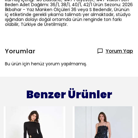
Beden Adet Dağılımı: 36/1, 38/1, 40/1, 42/1 Ürün Sezonu: 2026
İlkbahar - Yaz Manken Ölçüleri 36 veya S Bedendir, Ürünün
iç etiketinde gerekli yıkama talimatı yer almaktadır, stüdyo
ışığından dolayı doğal ortamda ürün renginde ton farkı
olabilir, Türkiye de Üretilmiştir.
Yorumlar
Yorum Yap
Bu ürün için henüz yorum yapılmamış.
Benzer Ürünler