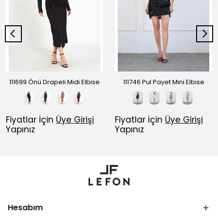
111699 Önü Drapeli Midi Elbise
111746 Pul Payet Mini Elbise
Fiyatlar İçin
Üye Girişi
Fiyatlar İçin
Üye Girişi
Yapınız
Yapınız
Hesabım