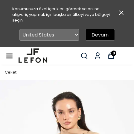
Konumunuza özel içerikleri görmek ve online
alışveriş yapmak için başka bir ülkeyi veya bölgeyi
seçin.
Devam
0
Ceket