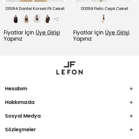
131064 Dantel Korseli Fit Ceket
131059 Fleto Cepli Ceket
+2
Fiyatlar İçin
Üye Girişi
Fiyatlar İçin
Üye Girişi
Yapınız
Yapınız
Hesabım
Hakkımızda
Sosyal Medya
Sözleşmeler