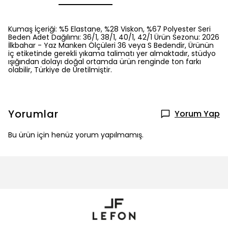
Kumaş İçeriği: %5 Elastane, %28 Viskon, %67 Polyester Seri
Beden Adet Dağılımı: 36/1, 38/1, 40/1, 42/1 Ürün Sezonu: 2026
İlkbahar - Yaz Manken Ölçüleri 36 veya S Bedendir, Ürünün
iç etiketinde gerekli yıkama talimatı yer almaktadır, stüdyo
ışığından dolayı doğal ortamda ürün renginde ton farkı
olabilir, Türkiye de Üretilmiştir.
Yorumlar
Yorum Yap
Bu ürün için henüz yorum yapılmamış.