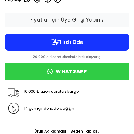
Fiyatlar İçin
Üye Girişi
Yapınız
WHATSAPP
10.000 ₺ üzeri ücretsiz kargo
14 gün içinde iade değişim
Ürün Açıklaması
Beden Tablosu