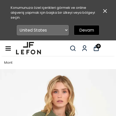
Konumunuza özel içerikleri görmek ve online
alışveriş yapmak için başka bir ülkeyi veya bölgeyi
seçin.
Devam
0
Mont