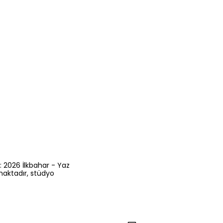
: 2026 İlkbahar - Yaz
maktadır, stüdyo