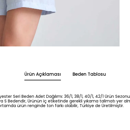
Ürün Açıklaması
Beden Tablosu
yester Seri Beden Adet Dağılımı: 36/1, 38/1, 40/1, 42/1 Ürün Sezonu
a S Bedendir, Ürünün iç etiketinde gerekli yıkama talimatı yer al
rtamda ürün renginde ton farkı olabilir, Türkiye de Üretilmiştir.