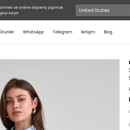
görmek ve online alışveriş yapmak
geyi seçin.
Ürünler
WhatsApp
Telegram
İletişim
Blog