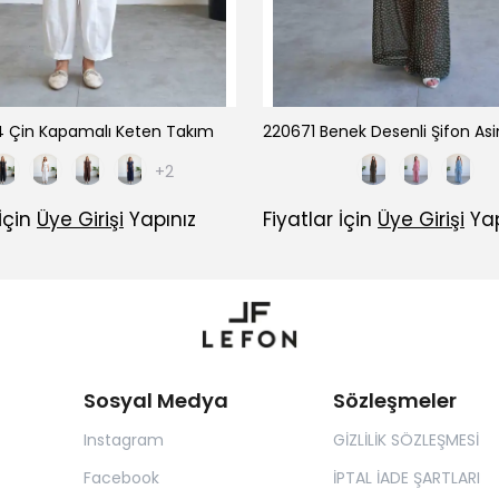
 Çin Kapamalı Keten Takım
+2
 İçin
Üye Girişi
Yapınız
Fiyatlar İçin
Üye Girişi
Yap
Sosyal Medya
Sözleşmeler
Instagram
GİZLİLİK SÖZLEŞMESİ
Facebook
İPTAL İADE ŞARTLARI