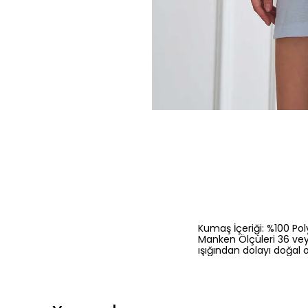
Kumaş İçeriği: %100 Pol
Manken Ölçüleri 36 vey
ışığından dolayı doğal o