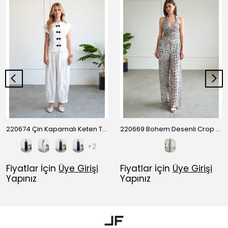
220674 Çin Kapamalı Keten Takım
220669 Bohem Desenli Crop Pantolon Takım
+2
Fiyatlar İçin
Üye Girişi
Fiyatlar İçin
Üye Girişi
Yapınız
Yapınız