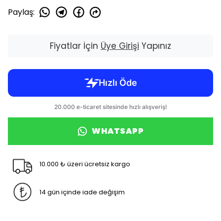
Paylaş
:
Fiyatlar İçin
Üye Girişi
Yapınız
WHATSAPP
10.000 ₺ üzeri ücretsiz kargo
14 gün içinde iade değişim