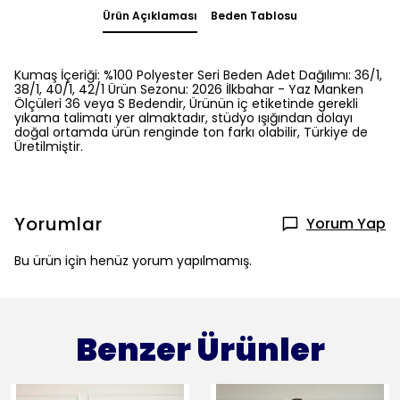
Ürün Açıklaması
Beden Tablosu
Kumaş İçeriği: %100 Polyester Seri Beden Adet Dağılımı: 36/1,
38/1, 40/1, 42/1 Ürün Sezonu: 2026 İlkbahar - Yaz Manken
Ölçüleri 36 veya S Bedendir, Ürünün iç etiketinde gerekli
yıkama talimatı yer almaktadır, stüdyo ışığından dolayı
doğal ortamda ürün renginde ton farkı olabilir, Türkiye de
Üretilmiştir.
Yorumlar
Yorum Yap
Bu ürün için henüz yorum yapılmamış.
Benzer Ürünler