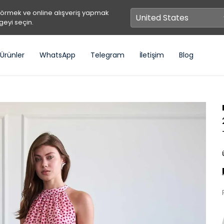
görmek ve online alışveriş yapmak
geyi seçin.
Ürünler
WhatsApp
Telegram
İletişim
Blog