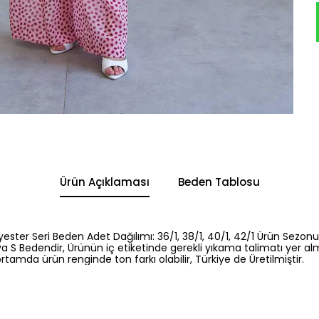
Ürün Açıklaması
Beden Tablosu
yester Seri Beden Adet Dağılımı: 36/1, 38/1, 40/1, 42/1 Ürün Sezonu
a S Bedendir, Ürünün iç etiketinde gerekli yıkama talimatı yer al
rtamda ürün renginde ton farkı olabilir, Türkiye de Üretilmiştir.