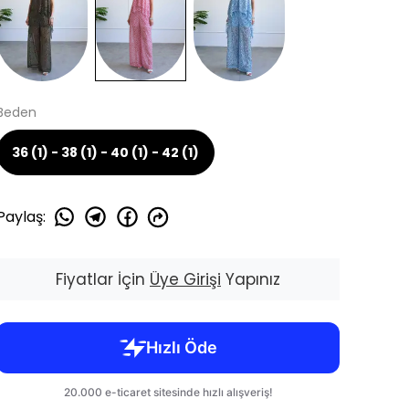
Beden
36 (1) - 38 (1) - 40 (1) - 42 (1)
Paylaş
:
Fiyatlar İçin
Üye Girişi
Yapınız