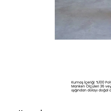
Kumaş İçeriği: %100 Pol
Manken Ölçüleri 36 vey
ışığından dolayı doğal o