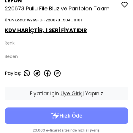
LEFON
220673 Pullu File Bluz ve Pantolon Takım
Ürün Kodu
:
w26S-LF-220673_504_0101
KDV HARİÇTİR, 1 SERİ FİYATIDIR
Renk
Beden
Paylaş
:
Fiyatlar İçin
Üye Girişi
Yapınız