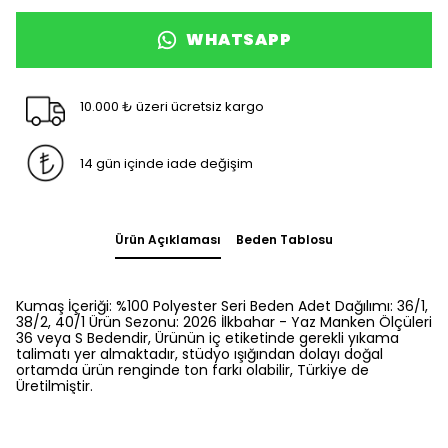
WHATSAPP
10.000 ₺ üzeri ücretsiz kargo
14 gün içinde iade değişim
Ürün Açıklaması
Beden Tablosu
Kumaş İçeriği: %100 Polyester Seri Beden Adet Dağılımı: 36/1,
38/2, 40/1 Ürün Sezonu: 2026 İlkbahar - Yaz Manken Ölçüleri
36 veya S Bedendir, Ürünün iç etiketinde gerekli yıkama
talimatı yer almaktadır, stüdyo ışığından dolayı doğal
ortamda ürün renginde ton farkı olabilir, Türkiye de
Üretilmiştir.