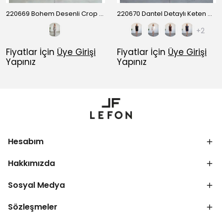
220669 Bohem Desenli Crop Pantolon Takım
220670 Dantel Detaylı Keten Gömlek Şort Takım
+2
Fiyatlar İçin
Üye Girişi
Fiyatlar İçin
Üye Girişi
Yapınız
Yapınız
Hesabım
Hakkımızda
Sosyal Medya
Sözleşmeler