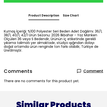
Product Description
Size Chart
Kumaş İçeriği: %100 Polyester Seri Beden Adet Dağılımı: 36/1,
38/1, 40/1, 42/1 Ürün Sezonu: 2026 İlkbahar - Yaz Manken
Ölçüleri 36 veya S Bedendir, Ürünün iç etiketinde gerekli
yıkama talimatı yer almaktadır, stüdyo ışığından dolayı
doğal ortamda ürün renginde ton farkı olabilir, Türkiye de
Üretilmiştir.
Comments
Comment
There are no comments for this product yet.
Similar Products