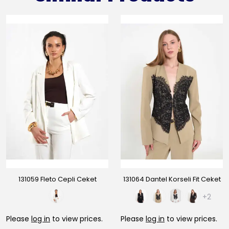
131059 Fleto Cepli Ceket
131064 Dantel Korseli Fit Ceket
+2
Please
log in
to view prices.
Please
log in
to view prices.