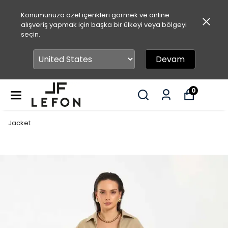
Konumunuza özel içerikleri görmek ve online
alışveriş yapmak için başka bir ülkeyi veya bölgeyi
seçin.
Devam
0
Jacket