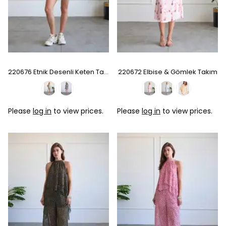
220676 Etnik Desenli Keten Takım
220672 Elbise & Gömlek Takım
Please
log in
to view prices.
Please
log in
to view prices.