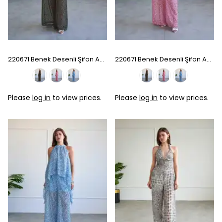
220671 Benek Desenli Şifon Asimetrik Takım - Khaki
220671 Benek Desenli Şifon Asimetrik Takım - Pink
Please
log in
to view prices.
Please
log in
to view prices.