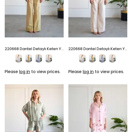
220668 Dantel Detaylı Keten Yelek Pantolon Takım - Hardal
220668 Dantel Detaylı Keten Yelek Pantolon Takım - Cream
Please
log in
to view prices.
Please
log in
to view prices.