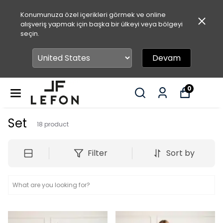
Konumunuza özel içerikleri görmek ve online
alışveriş yapmak için başka bir ülkeyi veya bölgeyi
seçin.
Devam
0
Set
18
product
Filter
Sort by