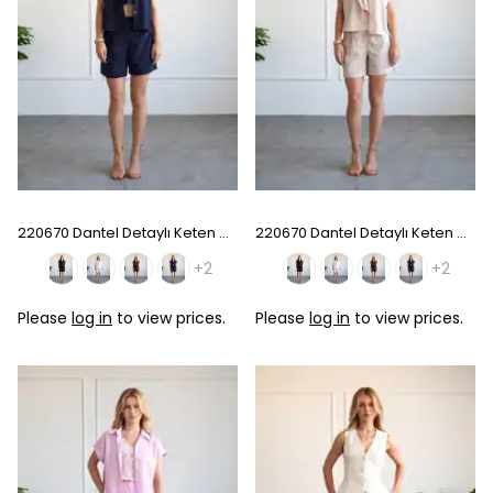
220670 Dantel Detaylı Keten Gömlek Şort Takım - Navy Blue
220670 Dantel Detaylı Keten Gömlek Şort Takım - Stone
+2
+2
Please
log in
to view prices.
Please
log in
to view prices.