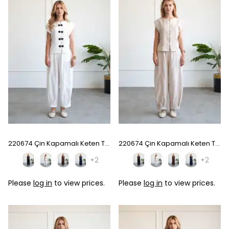
220674 Çin Kapamalı Keten Takım - White
220674 Çin Kapamalı Keten Takım - Stone
+2
+2
Please
log in
to view prices.
Please
log in
to view prices.