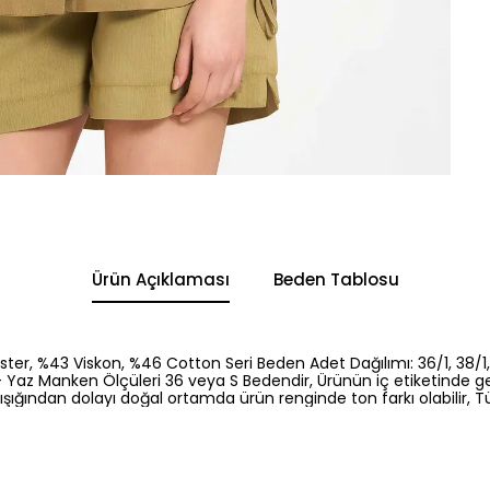
Ürün Açıklaması
Beden Tablosu
ester, %43 Viskon, %46 Cotton Seri Beden Adet Dağılımı: 36/1, 38/1,
- Yaz Manken Ölçüleri 36 veya S Bedendir, Ürünün iç etiketinde ge
ışığından dolayı doğal ortamda ürün renginde ton farkı olabilir, Tür