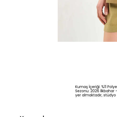
Kumaş İçeriği: %11 Poly
Sezonu: 2026 İlkbahar 
yer almaktadır, stüdyo 