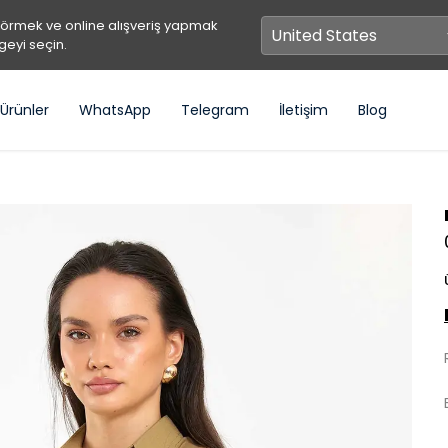
görmek ve online alışveriş yapmak
geyi seçin.
Ürünler
WhatsApp
Telegram
İletişim
Blog