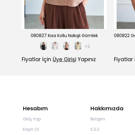
080827 Kısa Kollu Nakışlı Gömlek
+2
Fiyatlar İçin
Üye Girişi
Yapınız
Fiyatlar
Hesabım
Hakkımızda
Giriş Yap
İletişim
Kayıt Ol
S.S.S