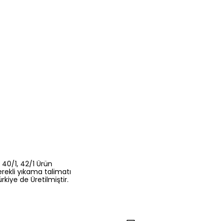
 40/1, 42/1 Ürün
rekli yıkama talimatı
kiye de Üretilmiştir.