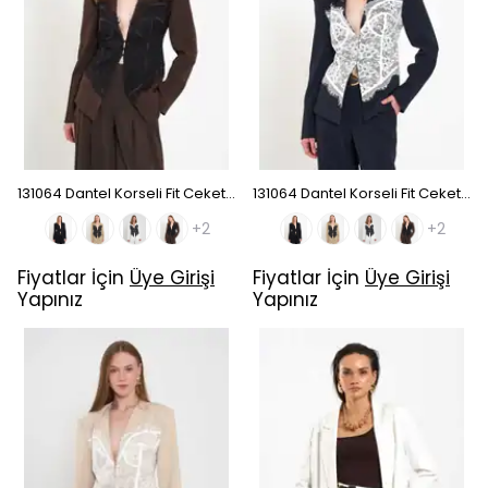
131064 Dantel Korseli Fit Ceket - Kahve
131064 Dantel Korseli Fit Ceket - Lacivert
+2
+2
Fiyatlar İçin
Üye Girişi
Fiyatlar İçin
Üye Girişi
Yapınız
Yapınız