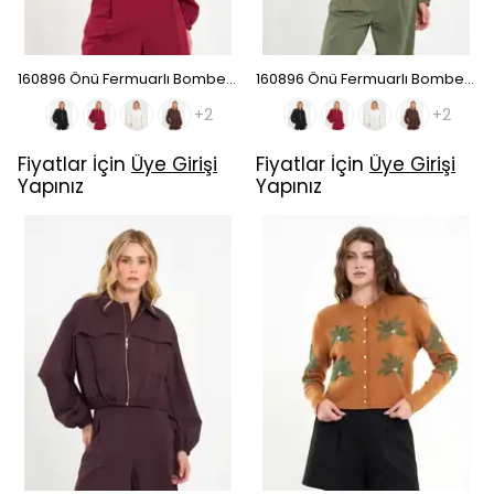
160896 Önü Fermuarlı Bomber Ceket - Bordo
160896 Önü Fermuarlı Bomber Ceket - Haki
+2
+2
Fiyatlar İçin
Üye Girişi
Fiyatlar İçin
Üye Girişi
Yapınız
Yapınız