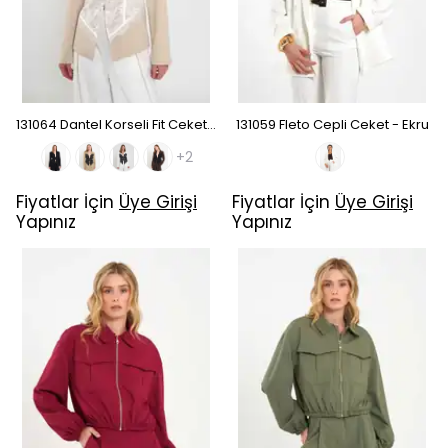
131064 Dantel Korseli Fit Ceket - Taş
131059 Fleto Cepli Ceket - Ekru
+2
Fiyatlar İçin
Üye Girişi
Fiyatlar İçin
Üye Girişi
Yapınız
Yapınız