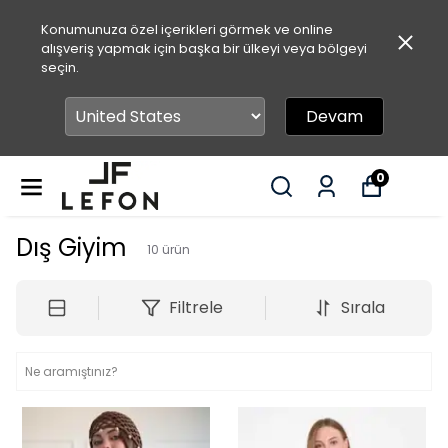
Konumunuza özel içerikleri görmek ve online
alışveriş yapmak için başka bir ülkeyi veya bölgeyi
seçin.
Devam
0
Dış Giyim
10
ürün
Filtrele
Sırala