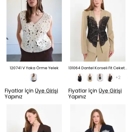
120741 V Yaka Örme Yelek
131064 Dantel Korseli Fit Ceket - Açık Yeşil
+2
Fiyatlar İçin
Üye Girişi
Fiyatlar İçin
Üye Girişi
Yapınız
Yapınız