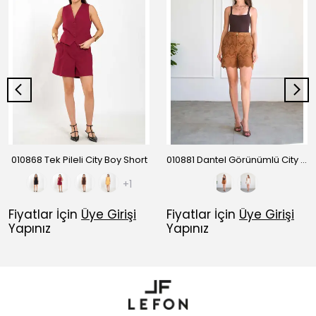
010868 Tek Pileli City Boy Short
010881 Dantel Görünümlü City Boy Short
+1
Fiyatlar İçin
Üye Girişi
Fiyatlar İçin
Üye Girişi
Yapınız
Yapınız