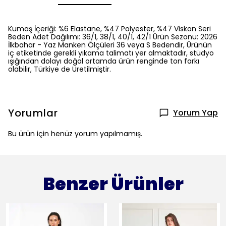
Kumaş İçeriği: %6 Elastane, %47 Polyester, %47 Viskon Seri
Beden Adet Dağılımı: 36/1, 38/1, 40/1, 42/1 Ürün Sezonu: 2026
İlkbahar - Yaz Manken Ölçüleri 36 veya S Bedendir, Ürünün
iç etiketinde gerekli yıkama talimatı yer almaktadır, stüdyo
ışığından dolayı doğal ortamda ürün renginde ton farkı
olabilir, Türkiye de Üretilmiştir.
Yorumlar
Yorum Yap
Bu ürün için henüz yorum yapılmamış.
Benzer Ürünler