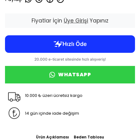
Fiyatlar İçin
Üye Girişi
Yapınız
WHATSAPP
10.000 ₺ üzeri ücretsiz kargo
14 gün içinde iade değişim
Ürün Açıklaması
Beden Tablosu