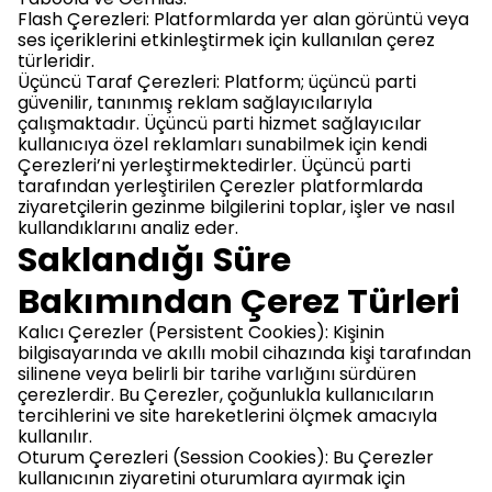
Flash Çerezleri: Platformlarda yer alan görüntü veya
ses içeriklerini etkinleştirmek için kullanılan çerez
türleridir.
Üçüncü Taraf Çerezleri: Platform; üçüncü parti
güvenilir, tanınmış reklam sağlayıcılarıyla
çalışmaktadır. Üçüncü parti hizmet sağlayıcılar
kullanıcıya özel reklamları sunabilmek için kendi
Çerezleri’ni yerleştirmektedirler. Üçüncü parti
tarafından yerleştirilen Çerezler platformlarda
ziyaretçilerin gezinme bilgilerini toplar, işler ve nasıl
kullandıklarını analiz eder.
Saklandığı Süre
Bakımından Çerez Türleri
Kalıcı Çerezler (Persistent Cookies): Kişinin
bilgisayarında ve akıllı mobil cihazında kişi tarafından
silinene veya belirli bir tarihe varlığını sürdüren
çerezlerdir. Bu Çerezler, çoğunlukla kullanıcıların
tercihlerini ve site hareketlerini ölçmek amacıyla
kullanılır.
Oturum Çerezleri (Session Cookies): Bu Çerezler
kullanıcının ziyaretini oturumlara ayırmak için