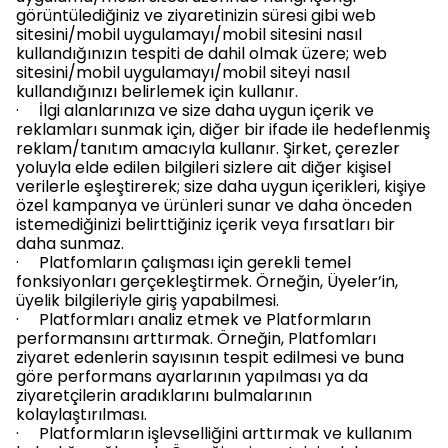
görüntülediğiniz ve ziyaretinizin süresi gibi web
sitesini/mobil uygulamayı/mobil sitesini nasıl
kullandığınızın tespiti de dahil olmak üzere; web
sitesini/mobil uygulamayı/mobil siteyi nasıl
kullandığınızı belirlemek için kullanır.
· İlgi alanlarınıza ve size daha uygun içerik ve
reklamları sunmak için, diğer bir ifade ile hedeflenmiş
reklam/tanıtım amacıyla kullanır. Şirket, çerezler
yoluyla elde edilen bilgileri sizlere ait diğer kişisel
verilerle eşleştirerek; size daha uygun içerikleri, kişiye
özel kampanya ve ürünleri sunar ve daha önceden
istemediğinizi belirttiğiniz içerik veya fırsatları bir
daha sunmaz.
· Platfomların çalışması için gerekli temel
fonksiyonları gerçekleştirmek. Örneğin, Üyeler’in,
üyelik bilgileriyle giriş yapabilmesi.
· Platformları analiz etmek ve Platformların
performansını arttırmak. Örneğin, Platfomları
ziyaret edenlerin sayısının tespit edilmesi ve buna
göre performans ayarlarının yapılması ya da
ziyaretçilerin aradıklarını bulmalarının
kolaylaştırılması.
· Platformların işlevselliğini arttırmak ve kullanım