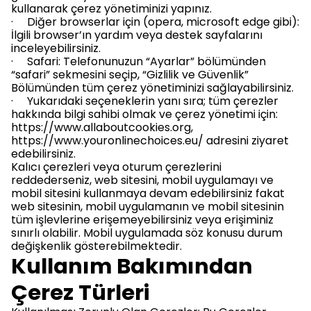
kullanarak çerez yönetiminizi yapınız.
· Diğer browserlar için (opera, microsoft edge gibi):
İlgili browser’ın yardım veya destek sayfalarını
inceleyebilirsiniz.
· Safari: Telefonunuzun “Ayarlar” bölümünden
“safari” sekmesini seçip, “Gizlilik ve Güvenlik”
Bölümünden tüm çerez yönetiminizi sağlayabilirsiniz.
· Yukarıdaki seçeneklerin yanı sıra; tüm çerezler
hakkında bilgi sahibi olmak ve çerez yönetimi için:
https://www.allaboutcookies.org,
https://www.youronlinechoices.eu/ adresini ziyaret
edebilirsiniz.
Kalıcı çerezleri veya oturum çerezlerini
reddederseniz, web sitesini, mobil uygulamayı ve
mobil sitesini kullanmaya devam edebilirsiniz fakat
web sitesinin, mobil uygulamanın ve mobil sitesinin
tüm işlevlerine erişemeyebilirsiniz veya erişiminiz
sınırlı olabilir. Mobil uygulamada söz konusu durum
değişkenlik gösterebilmektedir.
Kullanım Bakımından
Çerez Türleri