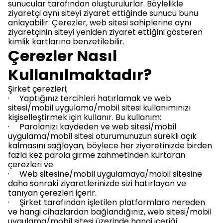
sunucular tarafından oluşturulurlar. Böylelikle
ziyaretçi aynı siteyi ziyaret ettiğinde sunucu bunu
anlayabilir. Çerezler, web sitesi sahiplerine aynı
ziyaretçinin siteyi yeniden ziyaret ettiğini gösteren
kimlik kartlarına benzetilebilir.
Çerezler Nasıl
Kullanılmaktadır?
Şirket çerezleri;
· Yaptığınız tercihleri hatırlamak ve web
sitesi/mobil uygulama/mobil sitesi kullanımınızı
kişiselleştirmek için kullanır. Bu kullanım:
· Parolanızı kaydeden ve web sitesi/mobil
uygulama/mobil sitesi oturumunuzun sürekli açık
kalmasını sağlayan, böylece her ziyaretinizde birden
fazla kez parola girme zahmetinden kurtaran
çerezleri ve
· Web sitesine/mobil uygulamaya/mobil sitesine
daha sonraki ziyaretlerinizde sizi hatırlayan ve
tanıyan çerezleri içerir.
· Şirket tarafından işletilen platformlara nereden
ve hangi cihazlardan bağlandığınız, web sitesi/mobil
uygulama/mobil sitesi üzerinde hangi içeriği