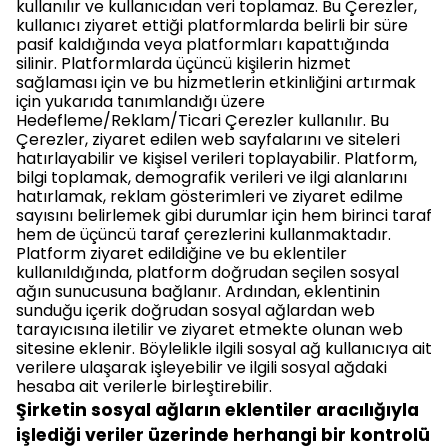
kullanılır ve kullanıcıdan veri toplamaz. Bu Çerezler,
kullanıcı ziyaret ettiği platformlarda belirli bir süre
pasif kaldığında veya platformları kapattığında
silinir. Platformlarda üçüncü kişilerin hizmet
sağlaması için ve bu hizmetlerin etkinliğini artırmak
için yukarıda tanımlandığı üzere
Hedefleme/Reklam/Ticari Çerezler kullanılır. Bu
Çerezler, ziyaret edilen web sayfalarını ve siteleri
hatırlayabilir ve kişisel verileri toplayabilir. Platform,
bilgi toplamak, demografik verileri ve ilgi alanlarını
hatırlamak, reklam gösterimleri ve ziyaret edilme
sayısını belirlemek gibi durumlar için hem birinci taraf
hem de üçüncü taraf çerezlerini kullanmaktadır.
Platform ziyaret edildiğine ve bu eklentiler
kullanıldığında, platform doğrudan seçilen sosyal
ağın sunucusuna bağlanır. Ardından, eklentinin
sunduğu içerik doğrudan sosyal ağlardan web
tarayıcısına iletilir ve ziyaret etmekte olunan web
sitesine eklenir. Böylelikle ilgili sosyal ağ kullanıcıya ait
verilere ulaşarak işleyebilir ve ilgili sosyal ağdaki
hesaba ait verilerle birleştirebilir.
Şirketin sosyal ağların eklentiler aracılığıyla
işlediği veriler üzerinde herhangi bir kontrolü