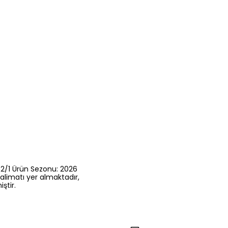
 42/1 Ürün Sezonu: 2026
alimatı yer almaktadır,
ştir.