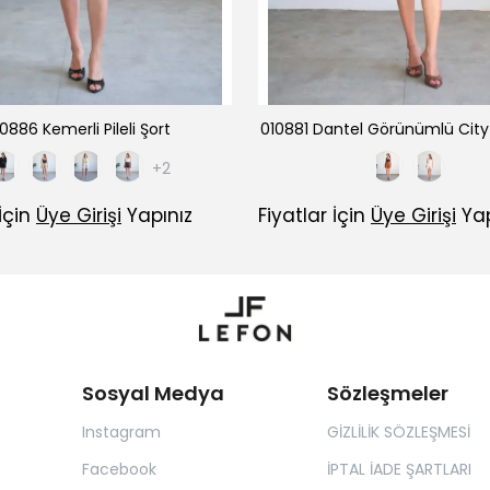
0886 Kemerli Pileli Şort
010881 Dantel Görünümlü City
+2
 İçin
Üye Girişi
Yapınız
Fiyatlar İçin
Üye Girişi
Yap
Sosyal Medya
Sözleşmeler
Instagram
GİZLİLİK SÖZLEŞMESİ
Facebook
İPTAL İADE ŞARTLARI