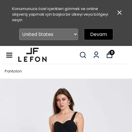
Konumunuza özel içerikleri görmek ve online
alışveriş yapmak için başka bir ülkeyi veya bölgeyi
seçin.
Devam
0
Pantolon