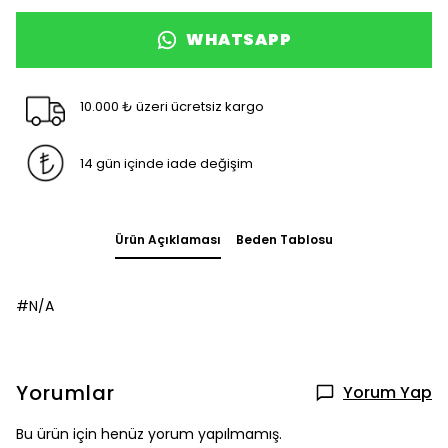
WHATSAPP
10.000 ₺ üzeri ücretsiz kargo
14 gün içinde iade değişim
Ürün Açıklaması
Beden Tablosu
#N/A
Yorumlar
Yorum Yap
Bu ürün için henüz yorum yapılmamış.