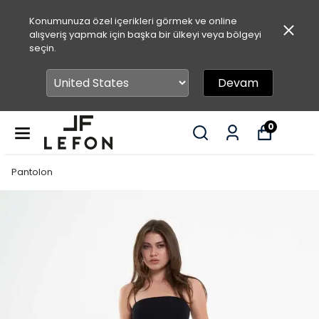
Konumunuza özel içerikleri görmek ve online
alışveriş yapmak için başka bir ülkeyi veya bölgeyi
seçin.
Devam
0
Pantolon