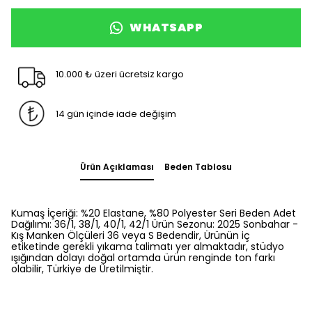
WHATSAPP
10.000 ₺ üzeri ücretsiz kargo
14 gün içinde iade değişim
Ürün Açıklaması
Beden Tablosu
Kumaş İçeriği: %20 Elastane, %80 Polyester Seri Beden Adet
Dağılımı: 36/1, 38/1, 40/1, 42/1 Ürün Sezonu: 2025 Sonbahar -
Kış Manken Ölçüleri 36 veya S Bedendir, Ürünün iç
etiketinde gerekli yıkama talimatı yer almaktadır, stüdyo
ışığından dolayı doğal ortamda ürün renginde ton farkı
olabilir, Türkiye de Üretilmiştir.