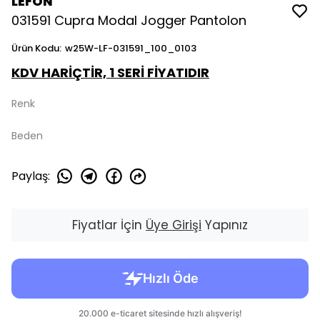
LEFON
031591 Cupra Modal Jogger Pantolon
Ürün Kodu
:
w25W-LF-031591_100_0103
KDV HARİÇTİR, 1 SERİ FİYATIDIR
Renk
Beden
Paylaş
:
Fiyatlar İçin
Üye Girişi
Yapınız