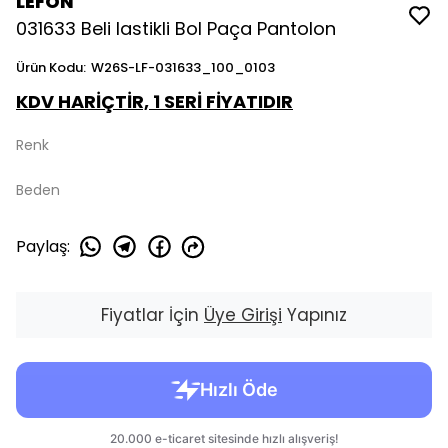
LEFON
031633 Beli lastikli Bol Paça Pantolon
Ürün Kodu
:
W26S-LF-031633_100_0103
KDV HARİÇTİR, 1 SERİ FİYATIDIR
Renk
Beden
Paylaş
:
Fiyatlar İçin
Üye Girişi
Yapınız