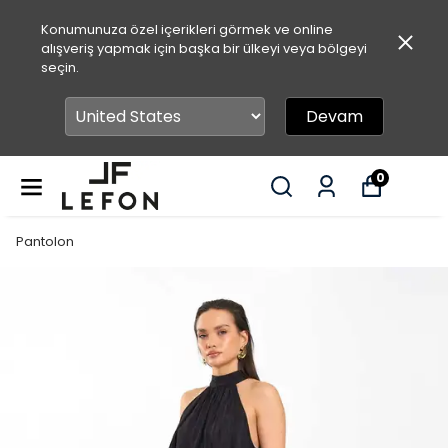
Konumunuza özel içerikleri görmek ve online
alışveriş yapmak için başka bir ülkeyi veya bölgeyi
seçin.
Devam
0
Pantolon