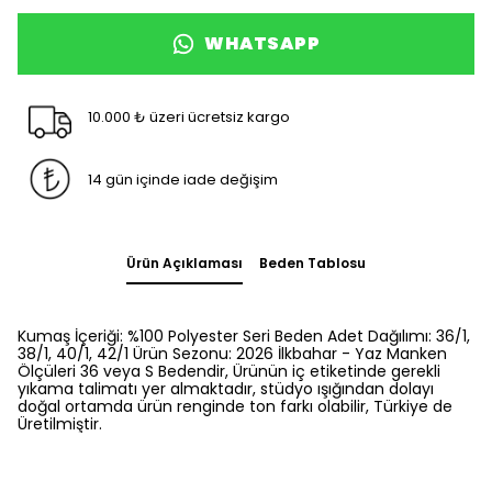
WHATSAPP
10.000 ₺ üzeri ücretsiz kargo
14 gün içinde iade değişim
Ürün Açıklaması
Beden Tablosu
Kumaş İçeriği: %100 Polyester Seri Beden Adet Dağılımı: 36/1,
38/1, 40/1, 42/1 Ürün Sezonu: 2026 İlkbahar - Yaz Manken
Ölçüleri 36 veya S Bedendir, Ürünün iç etiketinde gerekli
yıkama talimatı yer almaktadır, stüdyo ışığından dolayı
doğal ortamda ürün renginde ton farkı olabilir, Türkiye de
Üretilmiştir.