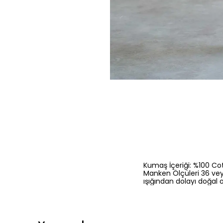
Kumaş İçeriği: %100 Cot
Manken Ölçüleri 36 vey
ışığından dolayı doğal o