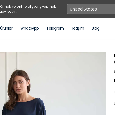
görmek ve online alışveriş yapmak
geyi seçin.
Ürünler
WhatsApp
Telegram
İletişim
Blog