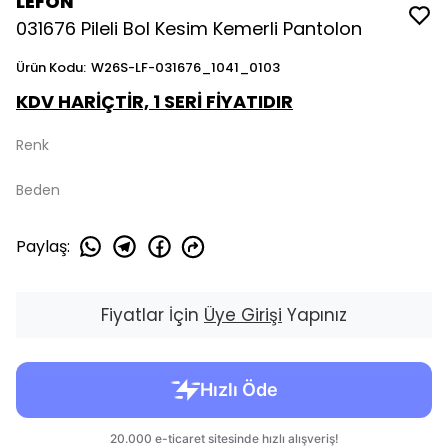
LEFON
031676 Pileli Bol Kesim Kemerli Pantolon
Ürün Kodu
:
W26S-LF-031676_1041_0103
KDV HARİÇTİR, 1 SERİ FİYATIDIR
Renk
Beden
Paylaş
:
Fiyatlar İçin
Üye Girişi
Yapınız