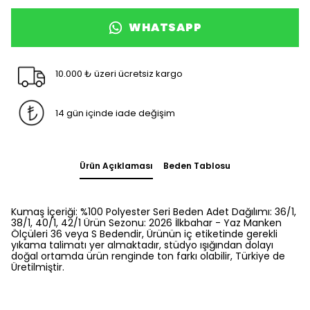
WHATSAPP
10.000 ₺ üzeri ücretsiz kargo
14 gün içinde iade değişim
Ürün Açıklaması
Beden Tablosu
Kumaş İçeriği: %100 Polyester Seri Beden Adet Dağılımı: 36/1,
38/1, 40/1, 42/1 Ürün Sezonu: 2026 İlkbahar - Yaz Manken
Ölçüleri 36 veya S Bedendir, Ürünün iç etiketinde gerekli
yıkama talimatı yer almaktadır, stüdyo ışığından dolayı
doğal ortamda ürün renginde ton farkı olabilir, Türkiye de
Üretilmiştir.