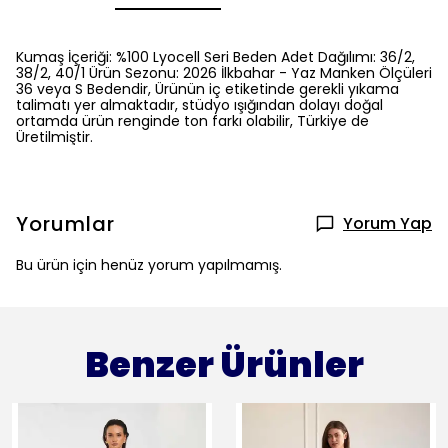
Kumaş İçeriği: %100 Lyocell Seri Beden Adet Dağılımı: 36/2,
38/2, 40/1 Ürün Sezonu: 2026 İlkbahar - Yaz Manken Ölçüleri
36 veya S Bedendir, Ürünün iç etiketinde gerekli yıkama
talimatı yer almaktadır, stüdyo ışığından dolayı doğal
ortamda ürün renginde ton farkı olabilir, Türkiye de
Üretilmiştir.
Yorumlar
Yorum Yap
Bu ürün için henüz yorum yapılmamış.
Benzer Ürünler