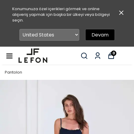
Konumunuza özel içerikleri görmek ve online
alışveriş yapmak için başka bir ülkeyi veya bölgeyi
seçin.
Devam
0
Pantolon