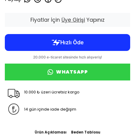
Fiyatlar İçin
Üye Girişi
Yapınız
WHATSAPP
10.000 ₺ üzeri ücretsiz kargo
14 gün içinde iade değişim
Ürün Açıklaması
Beden Tablosu