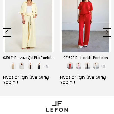
031641 Pervazlı Çift Pile Pantolon
031628 Beli Lastikli Pantolon
+5
+6
Fiyatlar İçin
Üye Girişi
Fiyatlar İçin
Üye Girişi
Yapınız
Yapınız