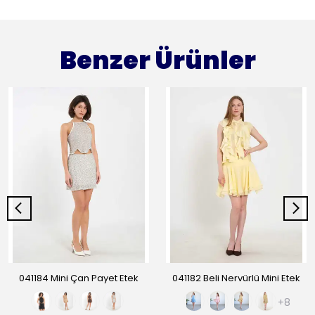
Benzer Ürünler
041184 Mini Çan Payet Etek
041182 Beli Nervürlü Mini Etek
+8