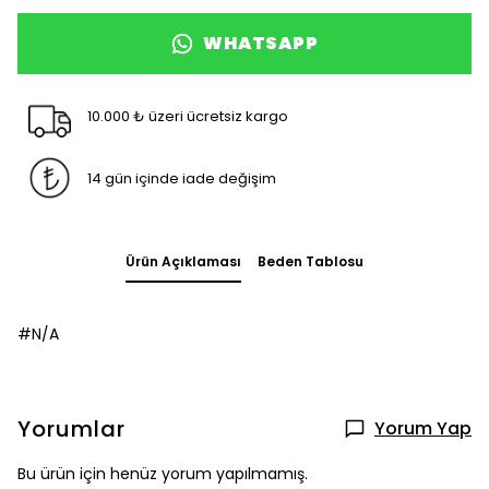
WHATSAPP
10.000 ₺ üzeri ücretsiz kargo
14 gün içinde iade değişim
Ürün Açıklaması
Beden Tablosu
#N/A
Yorumlar
Yorum Yap
Bu ürün için henüz yorum yapılmamış.