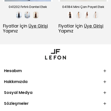
041202 Fırfırlı Dantel Etek
041184 Mini Çan Payet Etek
Fiyatlar İçin
Üye Girişi
Fiyatlar İçin
Üye Girişi
Yapınız
Yapınız
Hesabım
Hakkımızda
Sosyal Medya
Sözleşmeler