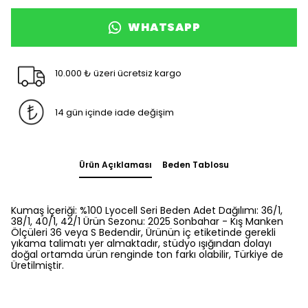
WHATSAPP
10.000 ₺ üzeri ücretsiz kargo
14 gün içinde iade değişim
Ürün Açıklaması
Beden Tablosu
Kumaş İçeriği: %100 Lyocell Seri Beden Adet Dağılımı: 36/1,
38/1, 40/1, 42/1 Ürün Sezonu: 2025 Sonbahar - Kış Manken
Ölçüleri 36 veya S Bedendir, Ürünün iç etiketinde gerekli
yıkama talimatı yer almaktadır, stüdyo ışığından dolayı
doğal ortamda ürün renginde ton farkı olabilir, Türkiye de
Üretilmiştir.