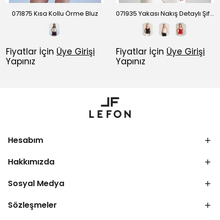
071875 Kısa Kollu Örme Bluz
071935 Yakası Nakış Detaylı Şifon Bluz
Fiyatlar İçin
Üye Girişi
Fiyatlar İçin
Üye Girişi
Yapınız
Yapınız
Hesabım
Hakkımızda
Sosyal Medya
Sözleşmeler