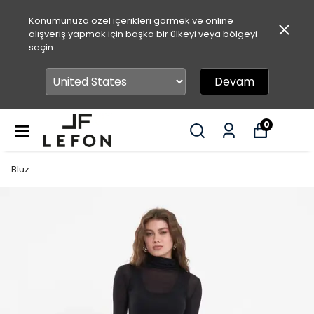
Konumunuza özel içerikleri görmek ve online
alışveriş yapmak için başka bir ülkeyi veya bölgeyi
seçin.
Devam
0
Bluz