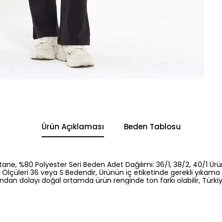
Ürün Açıklaması
Beden Tablosu
tane, %80 Polyester Seri Beden Adet Dağılımı: 36/1, 38/2, 40/1 Ür
lçüleri 36 veya S Bedendir, Ürünün iç etiketinde gerekli yıkama 
ından dolayı doğal ortamda ürün renginde ton farkı olabilir, Türkiye