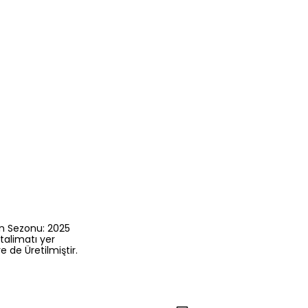
ün Sezonu: 2025
talimatı yer
 de Üretilmiştir.