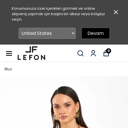
Konumunuza özel içerikleri görmek ve online
alışveriş yapmak için başka bir ülkeyi veya bölgeyi
seçin.
Devam
0
Bluz