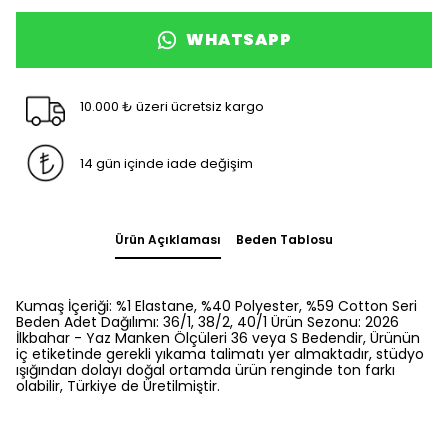
WHATSAPP
10.000 ₺ üzeri ücretsiz kargo
14 gün içinde iade değişim
Ürün Açıklaması
Beden Tablosu
Kumaş İçeriği: %1 Elastane, %40 Polyester, %59 Cotton Seri
Beden Adet Dağılımı: 36/1, 38/2, 40/1 Ürün Sezonu: 2026
İlkbahar - Yaz Manken Ölçüleri 36 veya S Bedendir, Ürünün
iç etiketinde gerekli yıkama talimatı yer almaktadır, stüdyo
ışığından dolayı doğal ortamda ürün renginde ton farkı
olabilir, Türkiye de Üretilmiştir.