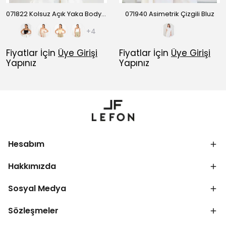
071822 Kolsuz Açık Yaka Bodysuıt
071940 Asimetrik Çizgili Bluz
+4
Fiyatlar İçin
Üye Girişi
Fiyatlar İçin
Üye Girişi
Yapınız
Yapınız
Hesabım
Hakkımızda
Sosyal Medya
Sözleşmeler