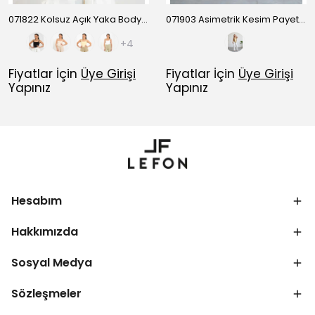
071822 Kolsuz Açık Yaka Bodysuıt
071903 Asimetrik Kesim Payet Bluz
+4
Fiyatlar İçin
Üye Girişi
Fiyatlar İçin
Üye Girişi
Yapınız
Yapınız
Hesabım
Hakkımızda
Sosyal Medya
Sözleşmeler