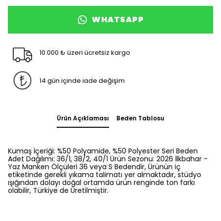
WHATSAPP
10.000 ₺ üzeri ücretsiz kargo
14 gün içinde iade değişim
Ürün Açıklaması
Beden Tablosu
Kumaş İçeriği: %50 Polyamide, %50 Polyester Seri Beden
Adet Dağılımı: 36/1, 38/2, 40/1 Ürün Sezonu: 2026 İlkbahar -
Yaz Manken Ölçüleri 36 veya S Bedendir, Ürünün iç
etiketinde gerekli yıkama talimatı yer almaktadır, stüdyo
ışığından dolayı doğal ortamda ürün renginde ton farkı
olabilir, Türkiye de Üretilmiştir.