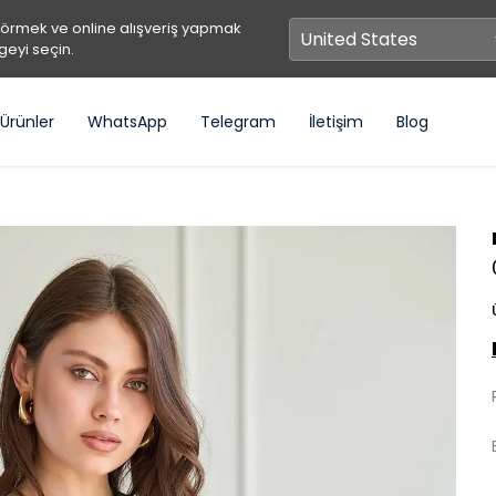
görmek ve online alışveriş yapmak
geyi seçin.
Ürünler
WhatsApp
Telegram
İletişim
Blog