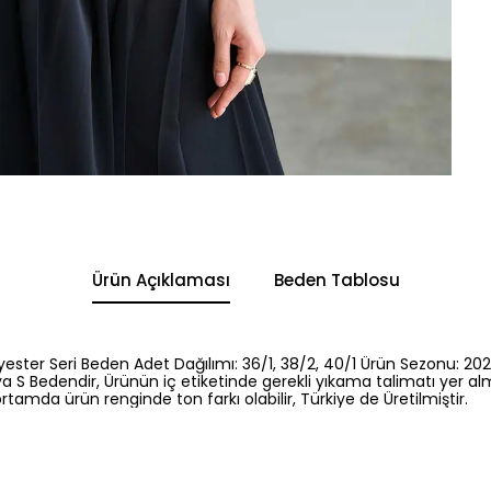
Ürün Açıklaması
Beden Tablosu
yester Seri Beden Adet Dağılımı: 36/1, 38/2, 40/1 Ürün Sezonu: 202
a S Bedendir, Ürünün iç etiketinde gerekli yıkama talimatı yer al
rtamda ürün renginde ton farkı olabilir, Türkiye de Üretilmiştir.