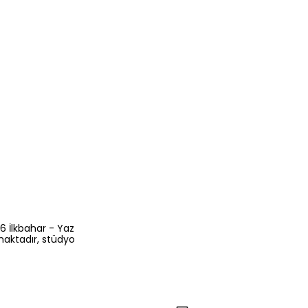
6 İlkbahar - Yaz
maktadır, stüdyo