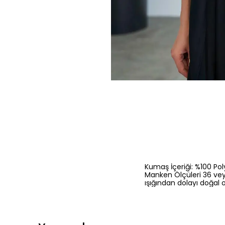
Kumaş İçeriği: %100 Pol
Manken Ölçüleri 36 vey
ışığından dolayı doğal o