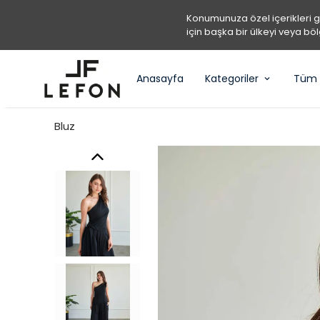
Konumunuza özel içerikleri 
için başka bir ülkeyi veya böl
Anasayfa
Kategoriler
Tüm 
Bluz