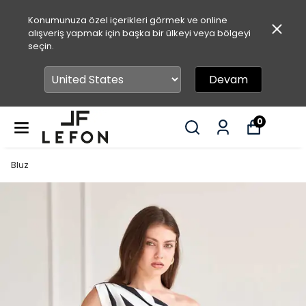
Konumunuza özel içerikleri görmek ve online
alışveriş yapmak için başka bir ülkeyi veya bölgeyi
seçin.
Devam
0
Bluz