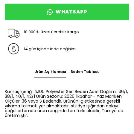
WHATSAPP
10.000 ₺ üzeri ücretsiz kargo
14 gün içinde iade değişim
Ürün Açıklaması
Beden Tablosu
Kumaş İçeriği: %100 Polyester Seri Beden Adet Dağılımı: 36/1,
38/1, 40/1, 42/1 Ürün Sezonu: 2026 İlkbahar - Yaz Manken
Ölçüleri 36 veya S Bedendir, Ürünün iç etiketinde gerekli
yıkama talimatı yer almaktadır, stüdyo ışığından dolayı
doğal ortamda ürün renginde ton farkı olabilir, Türkiye de
Üretilmiştir.