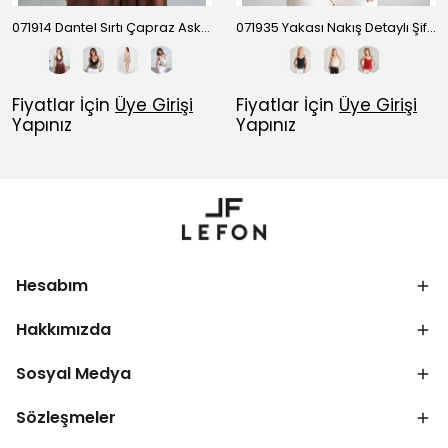
071914 Dantel Sırtı Çapraz Askılı Bodysuit
071935 Yakası Nakış Detaylı Şifon Bluz
Fiyatlar İçin
Üye Girişi
Fiyatlar İçin
Üye Girişi
Yapınız
Yapınız
Hesabım
Hakkımızda
Sosyal Medya
Sözleşmeler