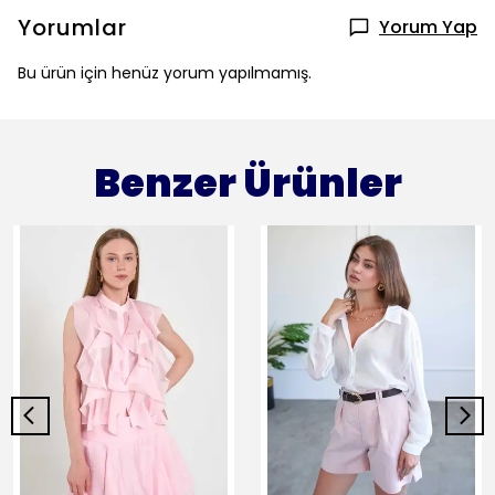
Yorumlar
Yorum Yap
Bu ürün için henüz yorum yapılmamış.
Benzer Ürünler