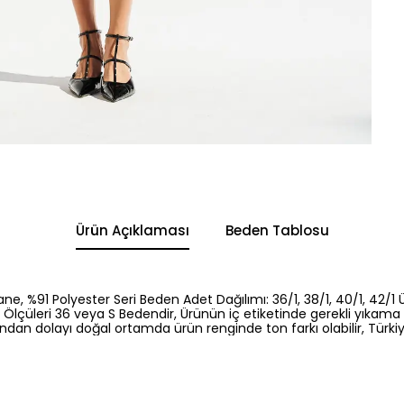
Ürün Açıklaması
Beden Tablosu
ane, %91 Polyester Seri Beden Adet Dağılımı: 36/1, 38/1, 40/1, 42/1
lçüleri 36 veya S Bedendir, Ürünün iç etiketinde gerekli yıkama 
ından dolayı doğal ortamda ürün renginde ton farkı olabilir, Türkiye