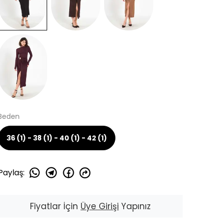
Beden
36 (1) - 38 (1) - 40 (1) - 42 (1)
Paylaş
:
Fiyatlar İçin
Üye Girişi
Yapınız