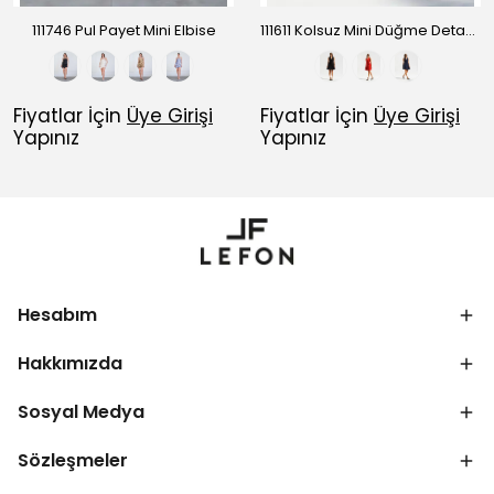
111746 Pul Payet Mini Elbise
111611 Kolsuz Mini Düğme Detaylı Elbise
Fiyatlar İçin
Üye Girişi
Fiyatlar İçin
Üye Girişi
Yapınız
Yapınız
Hesabım
Hakkımızda
Sosyal Medya
Sözleşmeler