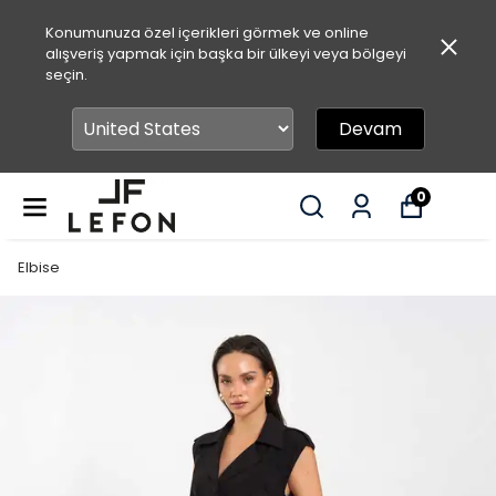
Konumunuza özel içerikleri görmek ve online
alışveriş yapmak için başka bir ülkeyi veya bölgeyi
seçin.
Devam
0
Elbise