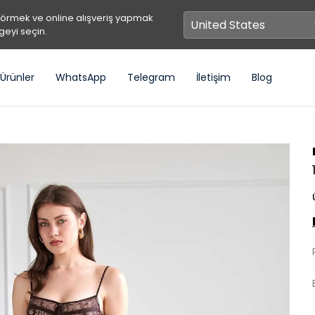
görmek ve online alışveriş yapmak
geyi seçin.
Ürünler
WhatsApp
Telegram
İletişim
Blog