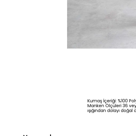
Kumaş İçeriği: %100 Pol
Manken Ölçüleri 36 vey
ışığından dolayı doğal o