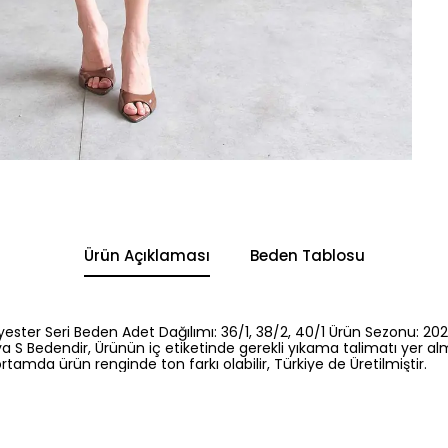
Ürün Açıklaması
Beden Tablosu
yester Seri Beden Adet Dağılımı: 36/1, 38/2, 40/1 Ürün Sezonu: 202
a S Bedendir, Ürünün iç etiketinde gerekli yıkama talimatı yer al
rtamda ürün renginde ton farkı olabilir, Türkiye de Üretilmiştir.