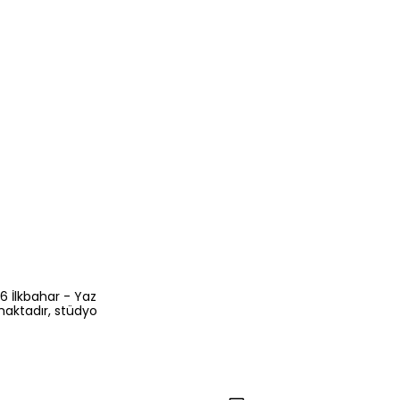
6 İlkbahar - Yaz
maktadır, stüdyo