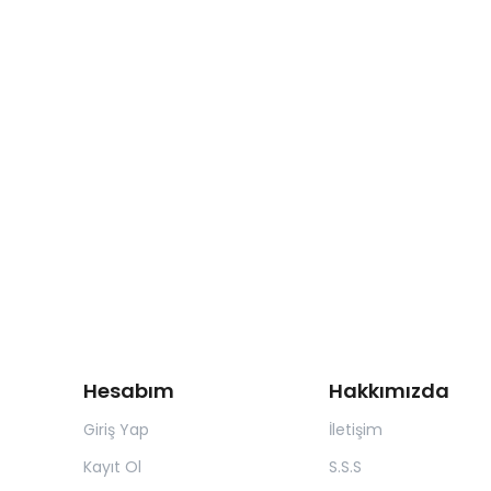
Hesabım
Hakkımızda
Giriş Yap
İletişim
Kayıt Ol
S.S.S