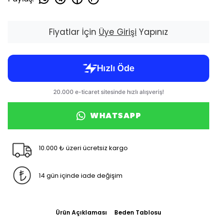
Fiyatlar İçin
Üye Girişi
Yapınız
WHATSAPP
10.000 ₺ üzeri ücretsiz kargo
14 gün içinde iade değişim
Ürün Açıklaması
Beden Tablosu