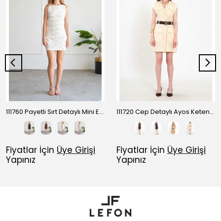
111760 Payetli Sırt Detaylı Mini Elbise
111720 Cep Detaylı Ayos Keten Mini Elbise
Fiyatlar İçin
Üye Girişi
Fiyatlar İçin
Üye Girişi
Yapınız
Yapınız