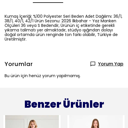
Kumaş İçeriği: %100 Polyester Seri Beden Adet Dağılımı: 36/1,
38/1, 40/1, 42/1 Ürün Sezonu: 2026 İlkbahar - Yaz Manken
Ölçüleri 36 veya S Bedendir, Ürünün iç etiketinde gerekli
yıkama talimatı yer almaktadır, stüdyo ışığından dolayı
doğal ortamda ürün renginde ton farkı olabilir, Türkiye de
Üretilmiştir.
Yorumlar
Yorum Yap
Bu ürün için henüz yorum yapılmamış.
Benzer Ürünler