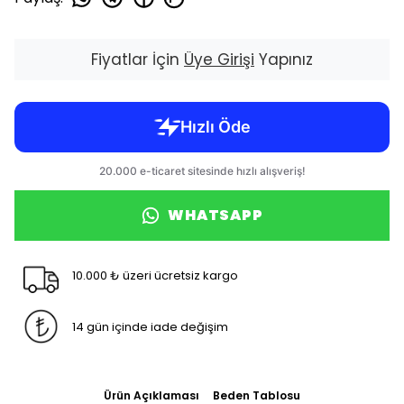
Fiyatlar İçin
Üye Girişi
Yapınız
WHATSAPP
10.000 ₺ üzeri ücretsiz kargo
14 gün içinde iade değişim
Ürün Açıklaması
Beden Tablosu