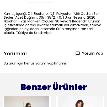
Kumaş İçeriği: %4 Elastane, %41 Polyester, %55 Cotton Seri
Beden Adet Dağılımı: 36/1, 38/2, 40/1 Ürün Sezonu: 2026
İlkbahar - Yaz Manken Ölçüleri 36 veya S Bedendir, Ürünün
iç etiketinde gerekli yıkama talimatı yer almaktadır, stüdyo
ışığından dolayı doğal ortamda ürün renginde ton farkı
olabilir, Türkiye de Üretilmiştir.
Yorumlar
Yorum Yap
Bu ürün için henüz yorum yapılmamış.
Benzer Ürünler