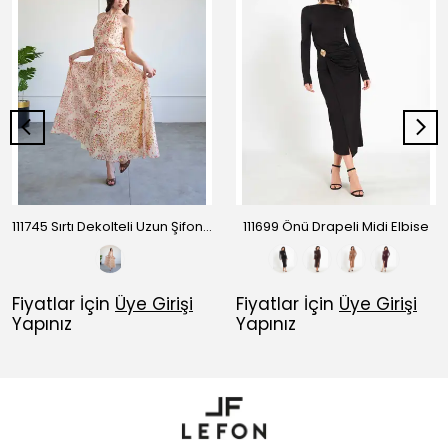
111745 Sırtı Dekolteli Uzun Şifon Elbise
111699 Önü Drapeli Midi Elbise
Fiyatlar İçin
Üye Girişi
Fiyatlar İçin
Üye Girişi
Yapınız
Yapınız