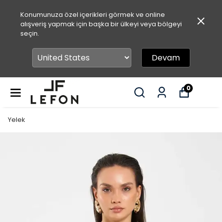
Konumunuza özel içerikleri görmek ve online
alışveriş yapmak için başka bir ülkeyi veya bölgeyi
seçin.
Devam
0
Yelek