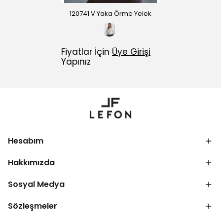
120741 V Yaka Örme Yelek
Fiyatlar İçin
Üye Girişi
Yapınız
Hesabım
Hakkımızda
Sosyal Medya
Sözleşmeler