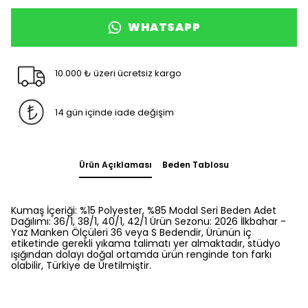
WHATSAPP
10.000 ₺ üzeri ücretsiz kargo
14 gün içinde iade değişim
Ürün Açıklaması
Beden Tablosu
Kumaş İçeriği: %15 Polyester, %85 Modal Seri Beden Adet
Dağılımı: 36/1, 38/1, 40/1, 42/1 Ürün Sezonu: 2026 İlkbahar -
Yaz Manken Ölçüleri 36 veya S Bedendir, Ürünün iç
etiketinde gerekli yıkama talimatı yer almaktadır, stüdyo
ışığından dolayı doğal ortamda ürün renginde ton farkı
olabilir, Türkiye de Üretilmiştir.