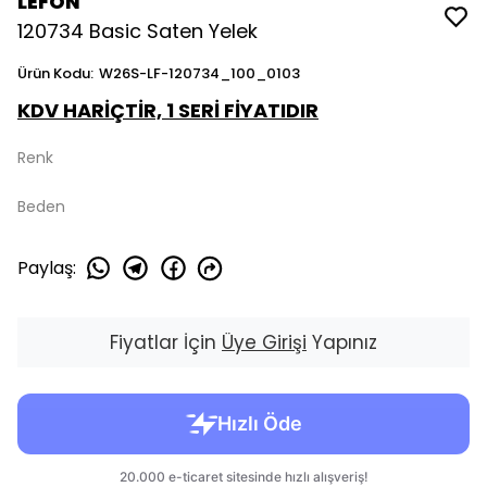
LEFON
120734 Basic Saten Yelek
Ürün Kodu
:
W26S-LF-120734_100_0103
KDV HARİÇTİR, 1 SERİ FİYATIDIR
Renk
Beden
Paylaş
:
Fiyatlar İçin
Üye Girişi
Yapınız