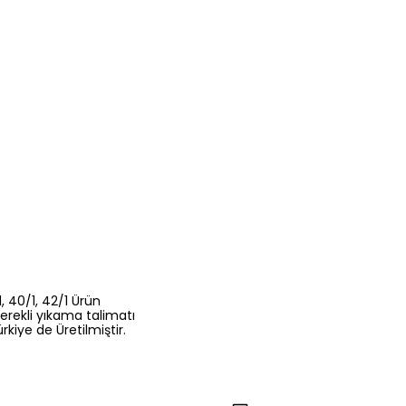
, 40/1, 42/1 Ürün
erekli yıkama talimatı
kiye de Üretilmiştir.