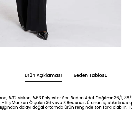
Ürün Açıklaması
Beden Tablosu
ane, %32 Viskon, %63 Polyester Seri Beden Adet Dağılımı: 36/1, 38/1
- Kış Manken Ölçüleri 36 veya S Bedendir, Ürünün iç etiketinde g
ışığından dolayı doğal ortamda ürün renginde ton farkı olabilir, Tür