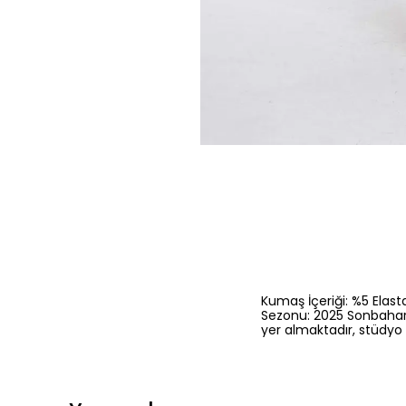
Kumaş İçeriği: %5 Elast
Sezonu: 2025 Sonbahar 
yer almaktadır, stüdyo 