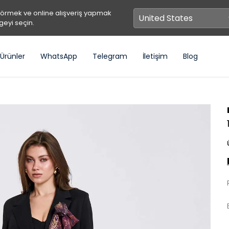
görmek ve online alışveriş yapmak
geyi seçin.
Ürünler
WhatsApp
Telegram
İletişim
Blog