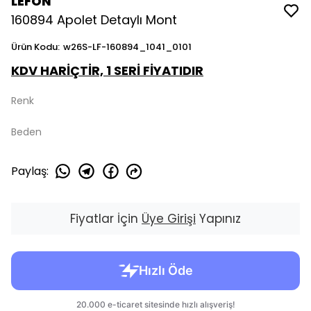
LEFON
160894 Apolet Detaylı Mont
Ürün Kodu
:
w26S-LF-160894_1041_0101
KDV HARİÇTİR, 1 SERİ FİYATIDIR
Renk
Beden
Paylaş
:
Fiyatlar İçin
Üye Girişi
Yapınız