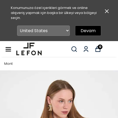
Konumunuza özel içerikleri görmek ve online
alışveriş yapmak için başka bir ülkeyi veya bölgeyi
seçin.
Devam
0
Mont