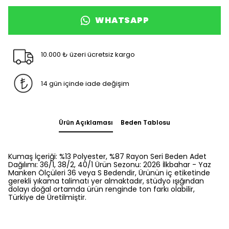
WHATSAPP
10.000 ₺ üzeri ücretsiz kargo
14 gün içinde iade değişim
Ürün Açıklaması
Beden Tablosu
Kumaş İçeriği: %13 Polyester, %87 Rayon Seri Beden Adet
Dağılımı: 36/1, 38/2, 40/1 Ürün Sezonu: 2026 İlkbahar - Yaz
Manken Ölçüleri 36 veya S Bedendir, Ürünün iç etiketinde
gerekli yıkama talimatı yer almaktadır, stüdyo ışığından
dolayı doğal ortamda ürün renginde ton farkı olabilir,
Türkiye de Üretilmiştir.