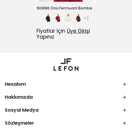
160896 Önü Fermuarlı Bomber Ceket
+2
Fiyatlar İçin
Üye Girişi
Yapınız
Hesabım
Hakkımızda
Sosyal Medya
Sözleşmeler