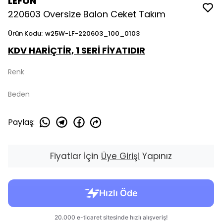
LEFON
220603 Oversize Balon Ceket Takım
Ürün Kodu
:
w25W-LF-220603_100_0103
KDV HARİÇTİR, 1 SERİ FİYATIDIR
Renk
Beden
Paylaş
:
Fiyatlar İçin
Üye Girişi
Yapınız