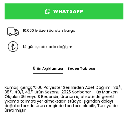
WHATSAPP
10.000 ₺ üzeri ücretsiz kargo
14 gün içinde iade değişim
Ürün Açıklaması
Beden Tablosu
Kumaş İçeriği: %100 Polyester Seri Beden Adet Dağılımı: 36/1,
38/1, 40/1, 42/1 Ürün Sezonu: 2025 Sonbahar - Kış Manken
Ölçüleri 36 veya S Bedendir, Ürünün iç etiketinde gerekli
yıkama talimatı yer almaktadır, stüdyo ışığından dolayı
doğal ortamda ürün renginde ton farkı olabilir, Türkiye de
Üretilmiştir.