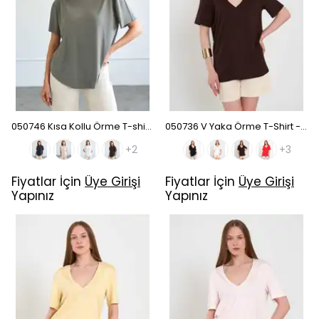
050746 Kısa Kollu Örme T-shirt - Haki
050736 V Yaka Örme T-Shirt - Kahve
+2
+3
Fiyatlar İçin
Üye Girişi
Fiyatlar İçin
Üye Girişi
Yapınız
Yapınız