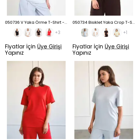
050736 V Yaka Örme T-Shirt - Bebe Mavi
050734 Bisiklet Yaka Crop T-Shirt - Kahve
+3
+1
Fiyatlar İçin
Üye Girişi
Fiyatlar İçin
Üye Girişi
Yapınız
Yapınız