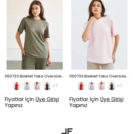
050733 Bisiklet Yaka Oversize T-Shirt - Haki
050733 Bisiklet Yaka Oversize T-Shirt - Pembe
+7
+7
Fiyatlar İçin
Üye Girişi
Fiyatlar İçin
Üye Girişi
Yapınız
Yapınız