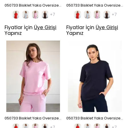
050733 Bisiklet Yaka Oversize T-Shirt - Kırmızı
050733 Bisiklet Yaka Oversize T-Shirt - Bebe Mavi
+7
+7
Fiyatlar İçin
Üye Girişi
Fiyatlar İçin
Üye Girişi
Yapınız
Yapınız
050733 Bisiklet Yaka Oversize T-Shirt - Koyu Pembe
050733 Bisiklet Yaka Oversize T-Shirt - Lacivert
+7
+7