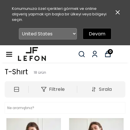
Konumunuza özel içerikleri görmek ve online
alışveriş yapmak için başka bir ülkeyi veya bölgeyi
seçin.
Devam
0
T-Shırt
18
ürün
Filtrele
Sırala