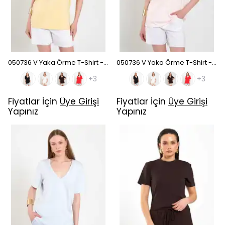
050736 V Yaka Örme T-Shirt - Sarı
050736 V Yaka Örme T-Shirt - Pembe
+3
+3
Fiyatlar İçin
Üye Girişi
Fiyatlar İçin
Üye Girişi
Yapınız
Yapınız