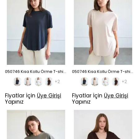
050746 Kısa Kollu Örme T-shirt - Siyah
050746 Kısa Kollu Örme T-shirt - Bej
+2
+2
Fiyatlar İçin
Üye Girişi
Fiyatlar İçin
Üye Girişi
Yapınız
Yapınız