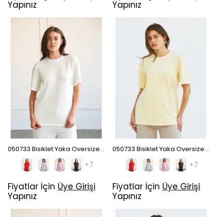
Yapınız
Yapınız
050733 Bisiklet Yaka Oversize T-Shirt - Ekru
050733 Bisiklet Yaka Oversize T-Shirt - Sarı
+7
+7
Fiyatlar İçin
Üye Girişi
Fiyatlar İçin
Üye Girişi
Yapınız
Yapınız